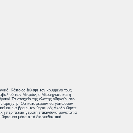
νικό. Κάποιος έκλεψε τον κρυμμένο τους
ναβαλιού των Μικρών, ο Μέρμηγκας και η
ρουν! Τα στοιχεία της κλοπής οδηγούν στο
ιάς αράχνης. Θα καταφέρουν να γλιτώσουν
κεί και να βρουν τον θησαυρό; Ακολουθήστε
ική περιπέτεια γεμάτη επικίνδυνα μονοπάτια
ον θησαυρό μέσα από διασκεδαστικά