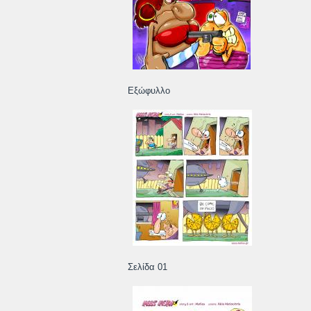
Εξώφυλλο
Σελίδα 01