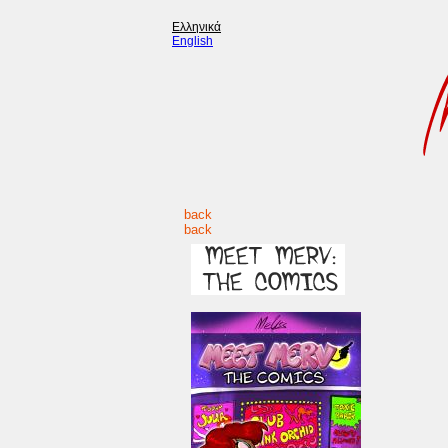
Ελληνικά
English
back
back